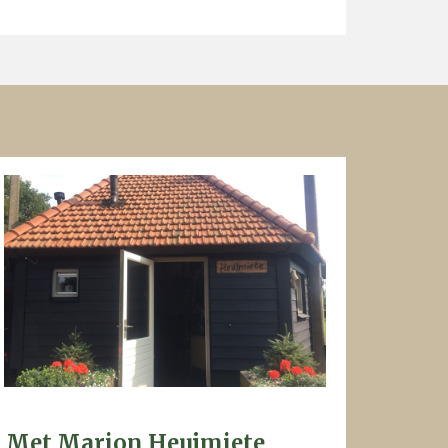
Met Marion Heujmiete