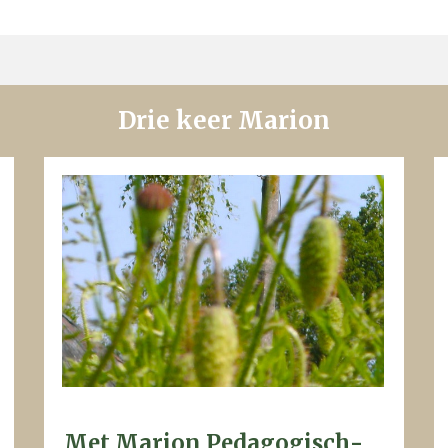
Drie keer Marion
Met Marion Pedagogisch-