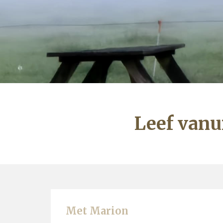
Leef vanui
Met Marion