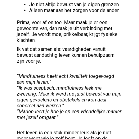
Je niet altijd bewust van je eigen grenzen
Alleen maar aan het zorgen voor de ander
Prima, voor af en toe. Maar maak je er een
gewoonte van, dan raak je uit verbinding met
jezelf. Je wordt moe, prikkelbaar, krijgt fysieke
klachten.
Ik vat dat samen als: vaardigheden vanuit
bewust aandachtig leven kunnen behulpzaam
zijn voor je.
“Mindfulness heeft echt kwaliteit toegevoegd
aan mijn leven.”
“Ik was sceptisch, mindfulness leek me
zweverig. Maar ik werd me juist bewust van mijn
eigen gevoelens en obstakels en kon daar
concreet aan werken.”
“Marion leert je hoe je op een vriendelijke manier
met jezelf omgaat.”
Het leven is een stuk minder leuk als je niet
meer weet wie je zelf bent. Je leeft op de