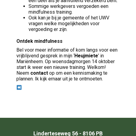
een deel als je aanvullend verzekerd bent.
Sommige werkgevers vergoeden een
mindfulness training.
Ook kan je bij je gemeente of het UWV
vragen welke mogelijkheden voor
vergoeding er zijn.
Ontdek mindfulness
Bel voor meer informatie of kom langs voor een
vrijblijvend gesprek in mijn ‘
Heujmiete
’
in
Mariënheem. Op woensdagmorgen 14 oktober
start ik weer een nieuwe training. Welkom!
Neem
contact
op om een kennismaking te
plannen. Ik kijk ernaar uit je te ontmoeten.
Linderteseweg 56 - 8106 PB